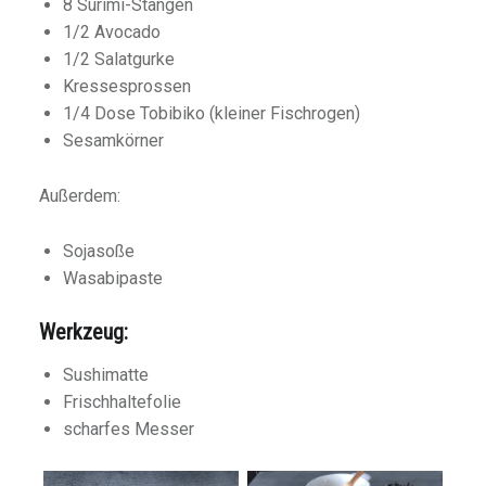
8 Surimi-Stangen
1/2 Avocado
1/2 Salatgurke
Kressesprossen
1/4 Dose Tobibiko (kleiner Fischrogen)
Sesamkörner
Außerdem:
Sojasoße
Wasabipaste
Werkzeug:
Sushimatte
Frischhaltefolie
scharfes Messer