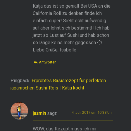
Katja das ist so genial! Bei USA an die
California Roll zu denken finde ich
einfach super! Sieht echt aufwendig
auf aber lohnt sich bestimmt!! Ich hab
jetzt so Lust auf Sushi und hab schon
so lange keins mehr gegessen 🙁
Liebe Grüße, Isabelle
Antworten
Pingback:
Erprobtes Basisrezept für perfekten
japanischen Sushi-Reis | Katja kocht
4. Juli 2017 um 10:38 Uhr
jasmin
sagt:
WOW, das Rezept muss ich mir