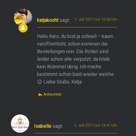
1. Juli 2017 um 15:56 Uhr
katjakocht
sagt:
Hallo Karo, du bist ja schnell – kaum
veröffentlicht, schon kommen die
Bestellungen rein. Die Rollen sind
leider schon alle verputzt, da blieb
kein Krümmel übrig. Ich mache
bestimmt schon bald wieder welche
😉 Liebe Grüße, Katja
Antworten
2. Juli 2017 um 13:41 Uhr
Isabelle
sagt: