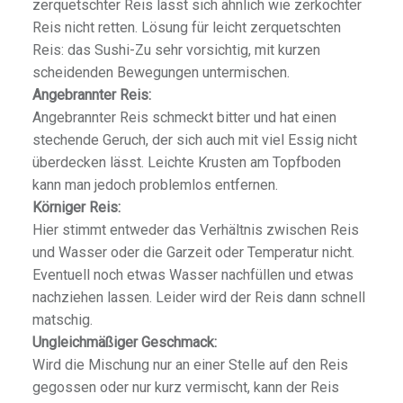
zerquetschter Reis lässt sich ähnlich wie zerkochter
Reis nicht retten. Lösung für leicht zerquetschten
Reis: das Sushi-Zu sehr vorsichtig, mit kurzen
scheidenden Bewegungen untermischen.
Angebrannter Reis:
Angebrannter Reis schmeckt bitter und hat einen
stechende Geruch, der sich auch mit viel Essig nicht
überdecken lässt. Leichte Krusten am Topfboden
kann man jedoch problemlos entfernen.
Körniger Reis:
Hier stimmt entweder das Verhältnis zwischen Reis
und Wasser oder die Garzeit oder Temperatur nicht.
Eventuell noch etwas Wasser nachfüllen und etwas
nachziehen lassen. Leider wird der Reis dann schnell
STE,
matschig.
M
Ungleichmäßiger Geschmack:
Wird die Mischung nur an einer Stelle auf den Reis
gegossen oder nur kurz vermischt, kann der Reis