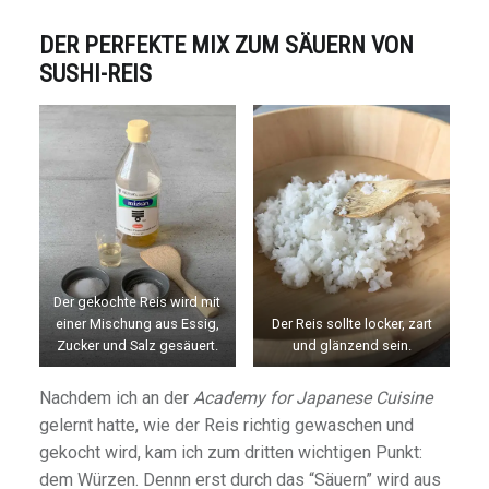
DER PERFEKTE MIX ZUM SÄUERN VON
SUSHI-REIS
Der gekochte Reis wird mit
einer Mischung aus Essig,
Der Reis sollte locker, zart
Zucker und Salz gesäuert.
und glänzend sein.
Nachdem ich an der
Academy for Japanese Cuisine
gelernt hatte, wie der Reis richtig gewaschen und
gekocht wird, kam ich zum dritten wichtigen Punkt:
dem Würzen. Dennn erst durch das “Säuern” wird aus