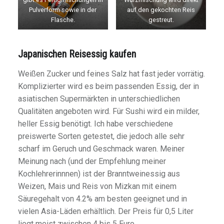
Pulverform sowie in der
auf den gekochten Reis
Flasche.
gestreut.
Japanischen Reisessig kaufen
Weißen Zucker und feines Salz hat fast jeder vorrätig.
Komplizierter wird es beim passenden Essig, der in
asiatischen Supermärkten in unterschiedlichen
Qualitäten angeboten wird. Für Sushi wird ein milder,
heller Essig benötigt. Ich habe verschiedene
preiswerte Sorten getestet, die jedoch alle sehr
scharf im Geruch und Geschmack waren. Meiner
Meinung nach (und der Empfehlung meiner
Kochlehrerinnnen) ist der Branntweinessig aus
Weizen, Mais und Reis von Mizkan mit einem
Säuregehalt von 4.2% am besten geeignet und in
vielen Asia-Läden erhältlich. Der Preis für 0,5 Liter
liegt meist zwischen 4 bis 5 Euro.