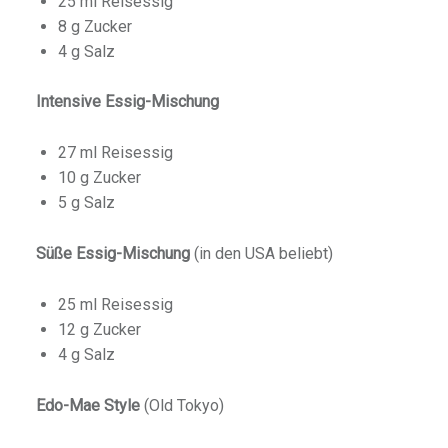
25 ml Reisessig
8 g Zucker
4 g Salz
Intensive Essig-Mischung
27 ml Reisessig
10 g Zucker
5 g Salz
Süße Essig-Mischung
(in den USA beliebt)
25 ml Reisessig
12 g Zucker
4 g Salz
Edo-Mae Style
(Old Tokyo)