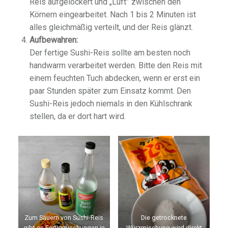
Reis aufgelockert und „Luft” zwischen den
Körnern eingearbeitet. Nach 1 bis 2 Minuten ist
alles gleichmäßig verteilt, und der Reis glänzt.
Aufbewahren:
Der fertige Sushi-Reis sollte am besten noch
handwarm verarbeitet werden. Bitte den Reis mit
einem feuchten Tuch abdecken, wenn er erst ein
paar Stunden später zum Einsatz kommt. Den
Sushi-Reis jedoch niemals in den Kühlschrank
stellen, da er dort hart wird.
Zum Säuern von Sushi-Reis
Die getrocknete
gibt es Fertigmischungen in
Würzmischung wird direkt