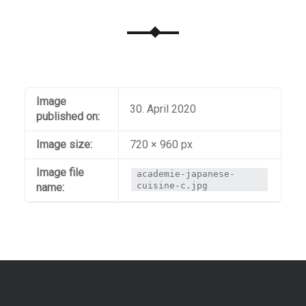
Image
30. April 2020
published on:
Image size:
720 × 960 px
Image file
academie-japanese-
cuisine-c.jpg
name: