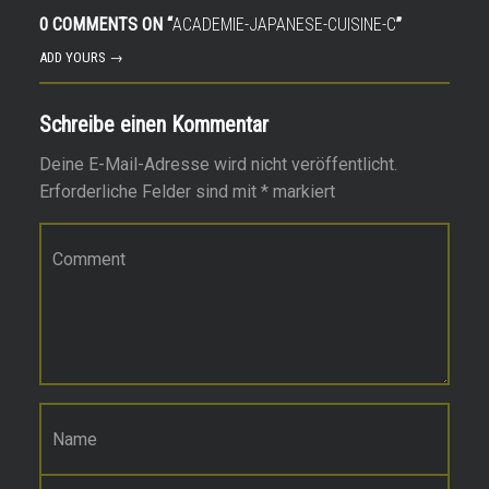
0 COMMENTS ON “
ACADEMIE-JAPANESE-CUISINE-C
”
ADD YOURS →
Schreibe einen Kommentar
Deine E-Mail-Adresse wird nicht veröffentlicht.
Erforderliche Felder sind mit
*
markiert
Kommentar
*
Name
*
E-Mail-Adresse