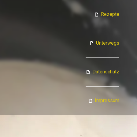
ATJA KOCHT
Rezepte
Unterwegs
Datenschutz
Impressum