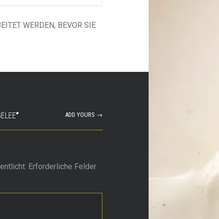
EITET WERDEN, BEVOR SIE
GELEE
”
ADD YOURS →
ntlicht.
Erforderliche Felder