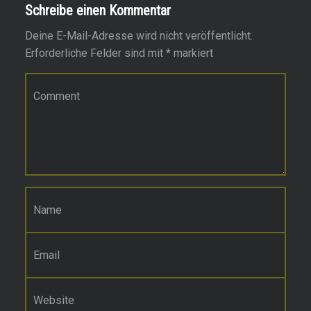
Schreibe einen Kommentar
Deine E-Mail-Adresse wird nicht veröffentlicht.
Erforderliche Felder sind mit
*
markiert
Kommentar
*
Name
*
E-Mail-Adresse
*
Website