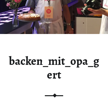
backen_mit_opa_g
ert