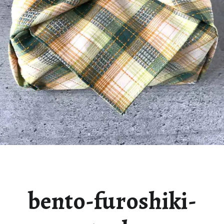
bento-furoshiki-