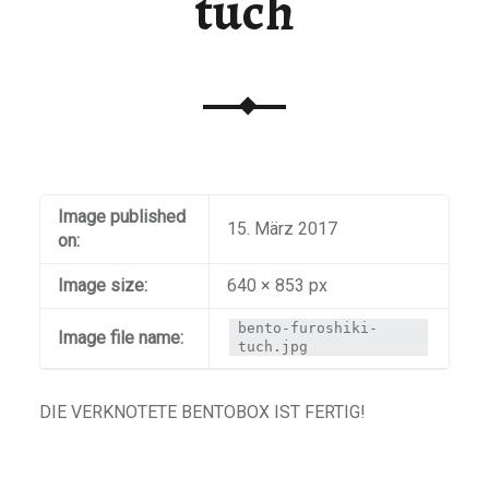
tuch
Image published
15. März 2017
on:
Image size:
640 × 853 px
bento-furoshiki-
Image file name:
tuch.jpg
DIE VERKNOTETE BENTOBOX IST FERTIG!