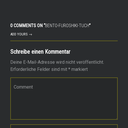
0 COMMENTS ON “
BENTO-FUROSHIKI-TUCH
”
ADD YOURS →
Schreibe einen Kommentar
Deine E-Mail-Adresse wird nicht veröffentlicht.
Erforderliche Felder sind mit
*
markiert
Kommentar
*
Name
*