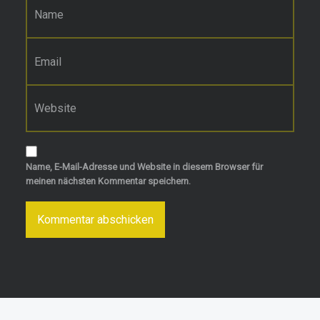
E-Mail-Adresse
*
Website
Name, E-Mail-Adresse und Website in diesem Browser für
meinen nächsten Kommentar speichern.