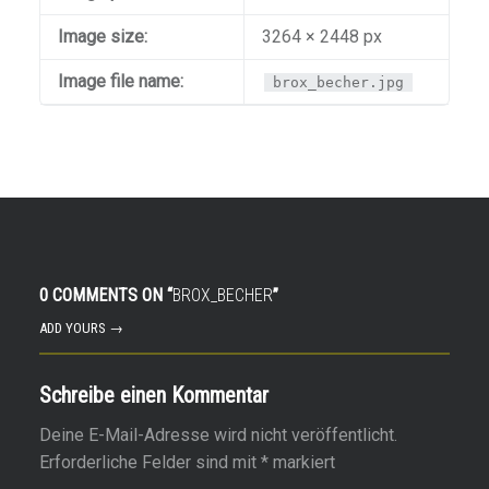
Image size:
3264 × 2448 px
Image file name:
brox_becher.jpg
0 COMMENTS ON “
BROX_BECHER
”
ADD YOURS →
Schreibe einen Kommentar
Deine E-Mail-Adresse wird nicht veröffentlicht.
Erforderliche Felder sind mit
*
markiert