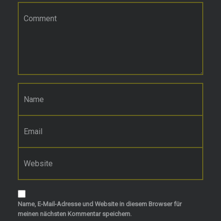
Kommentar
*
Name
*
E-Mail-Adresse
*
Website
Name, E-Mail-Adresse und Website in diesem Browser für
meinen nächsten Kommentar speichern.