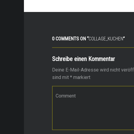
0 COMMENTS ON “
COLLAGE_KUCHEN
”
Schreibe einen Kommentar
Deine E-Mail-Adresse wird nicht veröffe
sind mit
*
markiert
Kommentar
*