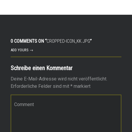
0 COMMENTS ON “
CROPPED-ICON_KK.JPG
”
ADD YOURS →
Schreibe einen Kommentar
Deine E-Mail-Adresse wird nicht veröffentlicht.
Erforderliche Felder sind mit
*
markiert
Kommentar
*