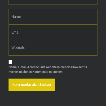
Name
*
E-Mail-Adresse
*
Website
Name, E-Mail-Adresse und Website in diesem Browser für
meinen nächsten Kommentar speichern.