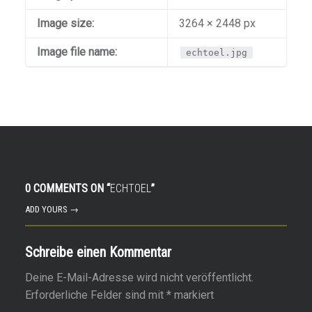
Image size:
3264 × 2448 px
Image file name:
echtoel.jpg
0 COMMENTS ON “
ECHTOEL
”
ADD YOURS →
Schreibe einen Kommentar
Deine E-Mail-Adresse wird nicht veröffentlicht.
Erforderliche Felder sind mit
*
markiert