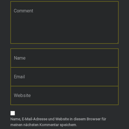
Kommentar
*
Name
*
E-Mail-Adresse
*
Website
Name, E-Mail-Adresse und Website in diesem Browser für
meinen nächsten Kommentar speichern.