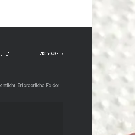
UETE
”
ADD YOURS →
ntlicht.
Erforderliche Felder