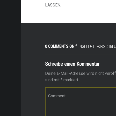
LASSEN.
0 COMMENTS ON “
EINGELEGTE-KIRSCHBL
Schreibe einen Kommentar
Deine E-Mail-Adresse wird nicht veröffe
sind mit
*
markiert
Kommentar
*