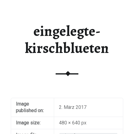
eingelegte-
kirschblueten
Image
2. März 2017
published on:
Image size:
480 × 640 px