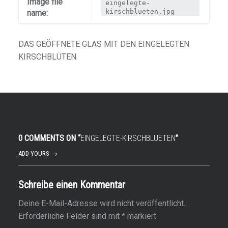
Image file
eingelegte-
kirschblueten.jpg
name:
DAS GEÖFFNETE GLAS MIT DEN EINGELEGTEN
KIRSCHBLÜTEN.
0 COMMENTS ON “
EINGELEGTE-KIRSCHBLUETEN
”
ADD YOURS →
Schreibe einen Kommentar
Deine E-Mail-Adresse wird nicht veröffentlicht.
Erforderliche Felder sind mit
*
markiert