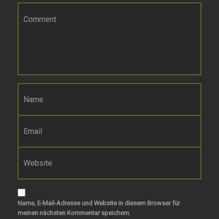
Kommentar
*
Name
*
E-Mail-Adresse
*
Website
Name, E-Mail-Adresse und Website in diesem Browser für
meinen nächsten Kommentar speichern.