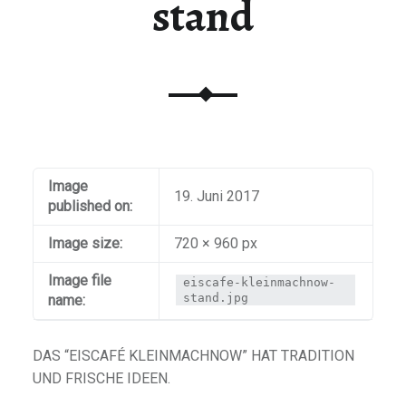
stand
Image
19. Juni 2017
published on:
Image size:
720 × 960 px
Image file
eiscafe-kleinmachnow-
stand.jpg
name:
DAS “EISCAFÉ KLEINMACHNOW” HAT TRADITION
UND FRISCHE IDEEN.