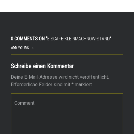
0 COMMENTS ON “
EISCAFE-KLEINMACHNOW-STAND
”
ADD YOURS →
Schreibe einen Kommentar
Deine E-Mail-Adresse wird nicht veröffentlicht.
Erforderliche Felder sind mit
*
markiert
Kommentar
*