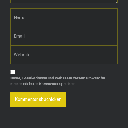
Name
*
E-Mail-Adresse
*
Website
Name, E-Mail-Adresse und Website in diesem Browser für
meinen nächsten Kommentar speichern.