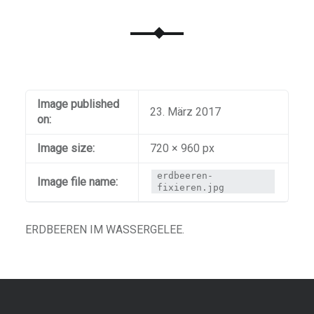
Image published
23. März 2017
on:
Image size:
720 × 960 px
erdbeeren-
Image file name:
fixieren.jpg
ERDBEEREN IM WASSERGELEE.