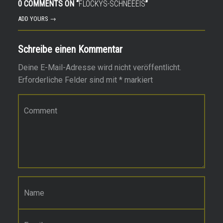
0 COMMENTS ON “
FLOCKYS-SCHNEEEIS
”
ADD YOURS →
Schreibe einen Kommentar
Deine E-Mail-Adresse wird nicht veröffentlicht.
Erforderliche Felder sind mit
*
markiert
Kommentar
*
Name
*
E-Mail-Adresse
*