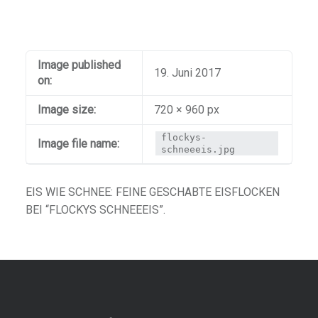
Image published
19. Juni 2017
on:
Image size:
720 × 960 px
flockys-
Image file name:
schneeeis.jpg
EIS WIE SCHNEE: FEINE GESCHABTE EISFLOCKEN
BEI “FLOCKYS SCHNEEEIS”.