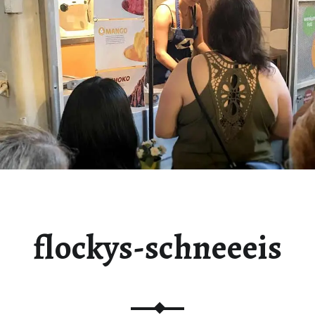
flockys-schneeeis