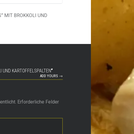
” MIT BROKKOLI UND
LI UND KARTOFFELSPALTEN
”
ADD YOURS →
ntlicht.
Erforderliche Felder