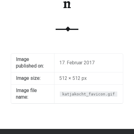
n
Image
17. Februar 2017
published on:
Image size:
512 × 512 px
Image file
katjakocht_favicon.gif
name: