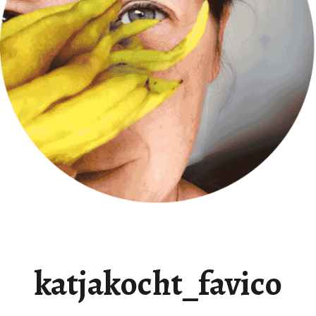
katjakocht_favico