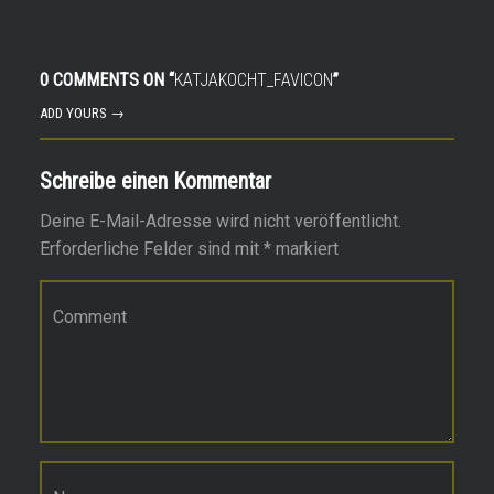
0 COMMENTS ON “
KATJAKOCHT_FAVICON
”
ADD YOURS →
Schreibe einen Kommentar
Deine E-Mail-Adresse wird nicht veröffentlicht.
Erforderliche Felder sind mit
*
markiert
Kommentar
*
Name
*