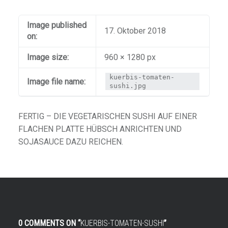
Image published
17. Oktober 2018
on:
Image size:
960 × 1280 px
kuerbis-tomaten-
Image file name:
sushi.jpg
FERTIG – DIE VEGETARISCHEN SUSHI AUF EINER
FLACHEN PLATTE HÜBSCH ANRICHTEN UND
SOJASAUCE DAZU REICHEN.
0 COMMENTS ON “
KUERBIS-TOMATEN-SUSHI
”