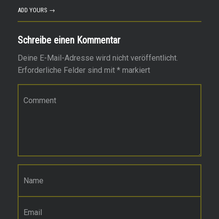
ADD YOURS →
Schreibe einen Kommentar
Deine E-Mail-Adresse wird nicht veröffentlicht.
Erforderliche Felder sind mit
*
markiert
Kommentar
*
Name
*
E-Mail-Adresse
*