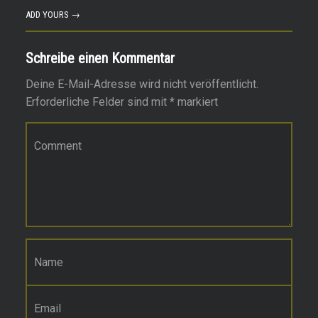
ADD YOURS →
Schreibe einen Kommentar
Deine E-Mail-Adresse wird nicht veröffentlicht.
Erforderliche Felder sind mit
*
markiert
Kommentar
*
Name
*
E-Mail-Adresse
*