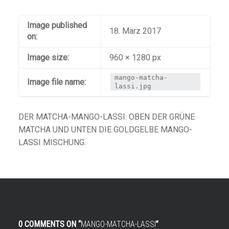
Image published
18. März 2017
on:
Image size:
960 × 1280 px
mango-matcha-
Image file name:
lassi.jpg
DER MATCHA-MANGO-LASSI: OBEN DER GRÜNE
MATCHA UND UNTEN DIE GOLDGELBE MANGO-
LASSI MISCHUNG.
0 COMMENTS ON “
MANGO-MATCHA-LASSI
”