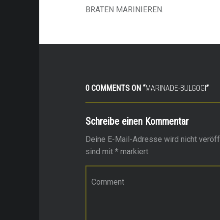
BRATEN MARINIEREN.
0 COMMENTS ON “
MARINADE-BULGOGI
”
Schreibe einen Kommentar
Deine E-Mail-Adresse wird nicht veröffe
sind mit
*
markiert
Kommentar
*