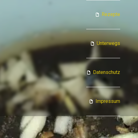
ATJA KOCHT
Rezepte
Unterwegs
Datenschutz
Impressum