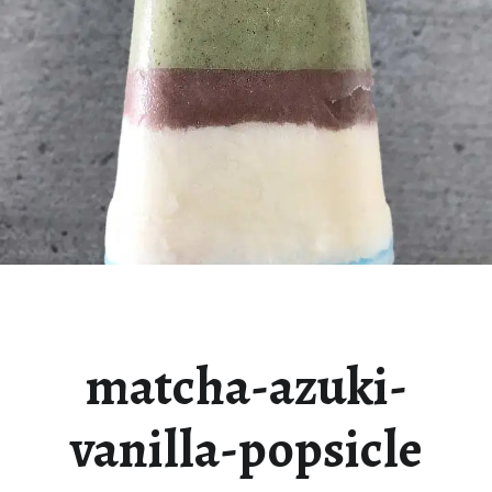
matcha-azuki-
vanilla-popsicle