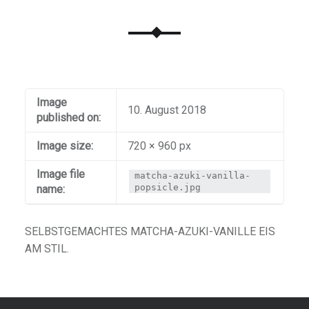
Image
10. August 2018
published on:
Image size:
720 × 960 px
Image file
matcha-azuki-vanilla-
popsicle.jpg
name:
SELBSTGEMACHTES MATCHA-AZUKI-VANILLE EIS
AM STIL.