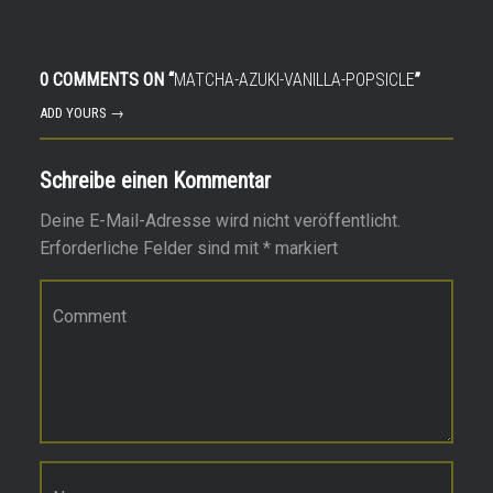
0 COMMENTS ON “
MATCHA-AZUKI-VANILLA-POPSICLE
”
ADD YOURS →
Schreibe einen Kommentar
Deine E-Mail-Adresse wird nicht veröffentlicht.
Erforderliche Felder sind mit
*
markiert
Kommentar
*
Name
*