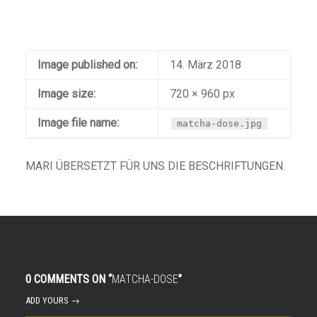
Image published on:
14. März 2018
Image size:
720 × 960 px
Image file name:
matcha-dose.jpg
MARI ÜBERSETZT FÜR UNS DIE BESCHRIFTUNGEN.
0 COMMENTS ON “
MATCHA-DOSE
”
ADD YOURS →