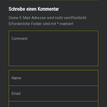
Schreibe einen Kommentar
Deine E-Mail-Adresse wird nicht veröffentlicht.
Erforderliche Felder sind mit
*
markiert
Kommentar
*
Name
*
E-Mail-Adresse
*
Website