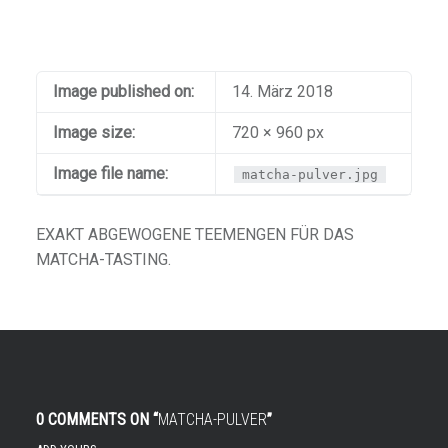
Image published on:
14. März 2018
Image size:
720 × 960 px
Image file name:
matcha-pulver.jpg
EXAKT ABGEWOGENE TEEMENGEN FÜR DAS
MATCHA-TASTING.
0 COMMENTS ON “
MATCHA-PULVER
”