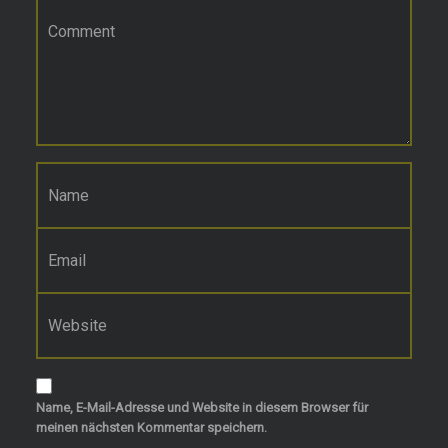
Kommentar
*
Name
*
E-Mail-Adresse
*
Website
Name, E-Mail-Adresse und Website in diesem Browser für
meinen nächsten Kommentar speichern.