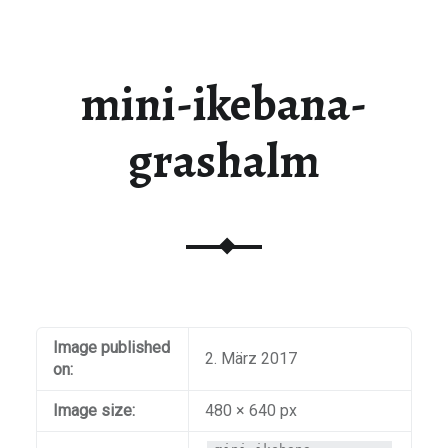
mini-ikebana-
grashalm
Image published
2. März 2017
on:
Image size:
480 × 640 px