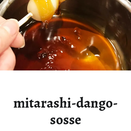
mitarashi-dango-
sosse