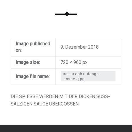
Image published
9. Dezember 2018
on:
Image size:
720 × 960 px
mitarashi-dango-
Image file name:
sosse.jpg
DIE SPIESSE WERDEN MIT DER DICKEN SÜSS-SA
LZIGEN SAUCE ÜBERGOSSEN.