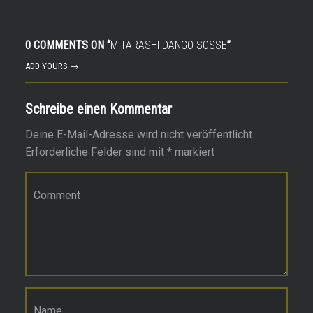
0 COMMENTS ON “
MITARASHI-DANGO-SOSSE
”
ADD YOURS →
Schreibe einen Kommentar
Deine E-Mail-Adresse wird nicht veröffentlicht.
Erforderliche Felder sind mit
*
markiert
Kommentar
*
Name
*