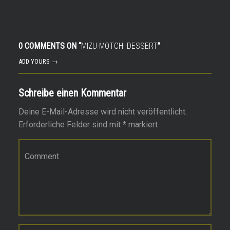
0 COMMENTS ON “
MIZU-MOTCHI-DESSERT
”
ADD YOURS →
Schreibe einen Kommentar
Deine E-Mail-Adresse wird nicht veröffentlicht.
Erforderliche Felder sind mit
*
markiert
Kommentar
*
Name
*