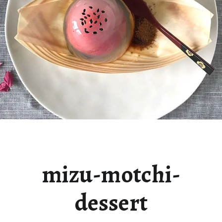
mizu-motchi-
dessert