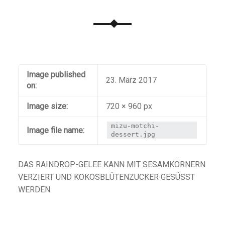
Image published
23. März 2017
on:
Image size:
720 × 960 px
mizu-motchi-
Image file name:
dessert.jpg
DAS RAINDROP-GELEE KANN MIT SESAMKÖRNERN
VERZIERT UND KOKOSBLÜTENZUCKER GESÜSST W
ERDEN.