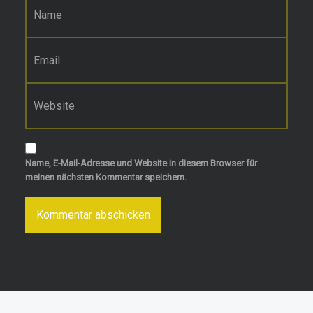
E-Mail-Adresse
*
Website
Name, E-Mail-Adresse und Website in diesem Browser für
meinen nächsten Kommentar speichern.