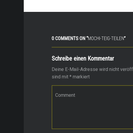
0 COMMENTS ON “
MOCHI-TEIG-TEILEN
”
Schreibe einen Kommentar
Deine E-Mail-Adresse wird nicht veröffe
sind mit
*
markiert
Kommentar
*