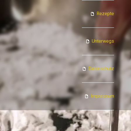
ATJA KOCHT
Rezepte
Unterwegs
Datenschutz
Impressum