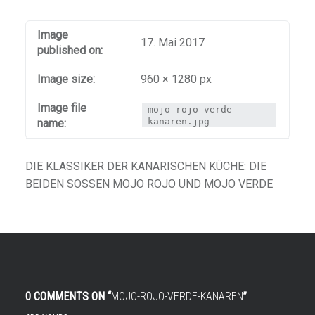
Image
17. Mai 2017
published on:
Image size:
960 × 1280 px
Image file
mojo-rojo-verde-
kanaren.jpg
name:
DIE KLASSIKER DER KANARISCHEN KÜCHE: DIE
BEIDEN SOSSEN MOJO ROJO UND MOJO VERDE
0 COMMENTS ON “
MOJO-ROJO-VERDE-KANAREN
”