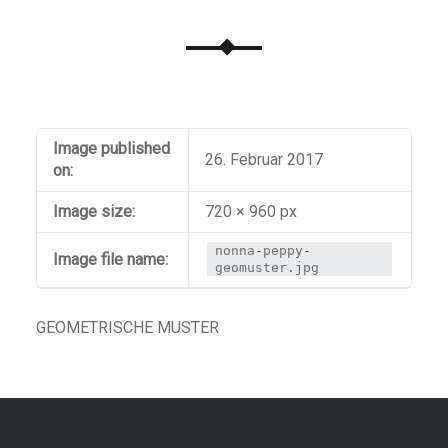
Image published
26. Februar 2017
on:
Image size:
720 × 960 px
nonna-peppy-
Image file name:
geomuster.jpg
GEOMETRISCHE MUSTER