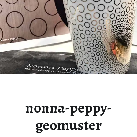
nonna-peppy-
geomuster