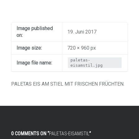
Image published
19. Juni 2017
on:
Image size:
720 × 960 px
paletas-
Image file name:
eisamstil.jpg
PALETAS EIS AM STIEL MIT FRISCHEN FRÜCHTEN.
0 COMMENTS ON “
PALETAS-EISAMSTIL
”