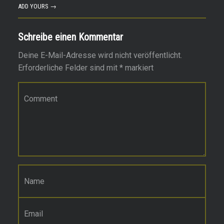
ADD YOURS →
Schreibe einen Kommentar
Deine E-Mail-Adresse wird nicht veröffentlicht.
Erforderliche Felder sind mit
*
markiert
Kommentar
*
Name
*
E-Mail-Adresse
*