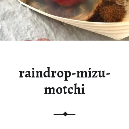
raindrop-mizu-
motchi