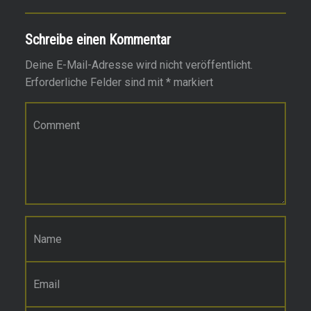
Schreibe einen Kommentar
Deine E-Mail-Adresse wird nicht veröffentlicht.
Erforderliche Felder sind mit
*
markiert
Kommentar
*
Name
*
E-Mail-Adresse
*
Website