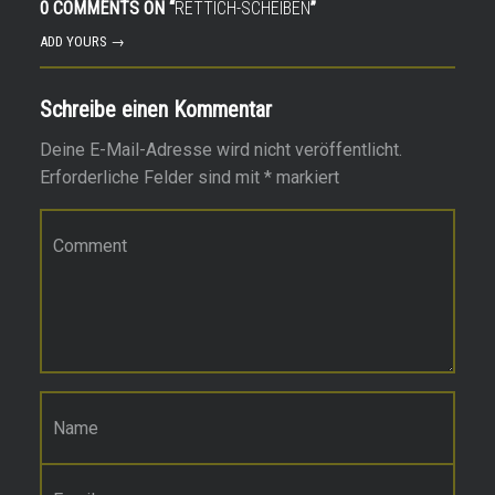
0 COMMENTS ON “
RETTICH-SCHEIBEN
”
ADD YOURS →
Schreibe einen Kommentar
Deine E-Mail-Adresse wird nicht veröffentlicht.
Erforderliche Felder sind mit
*
markiert
Kommentar
*
Name
*
E-Mail-Adresse
*