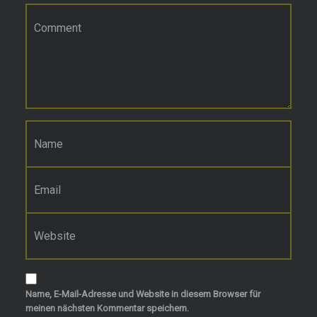
Kommentar
*
Name
*
E-Mail-Adresse
*
Website
Name, E-Mail-Adresse und Website in diesem Browser für
meinen nächsten Kommentar speichern.