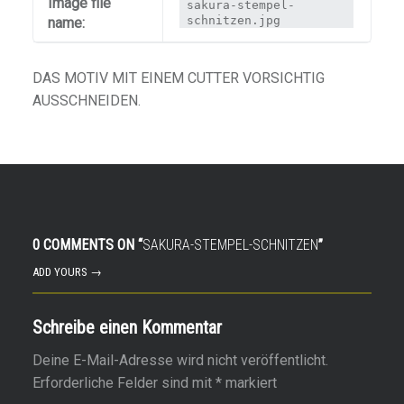
Image file
sakura-stempel-
schnitzen.jpg
name:
DAS MOTIV MIT EINEM CUTTER VORSICHTIG
AUSSCHNEIDEN.
0 COMMENTS ON “
SAKURA-STEMPEL-SCHNITZEN
”
ADD YOURS →
Schreibe einen Kommentar
Deine E-Mail-Adresse wird nicht veröffentlicht.
Erforderliche Felder sind mit
*
markiert