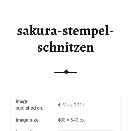
sakura-stempel-
schnitzen
Image
4. März 2017
published on:
Image size:
480 × 640 px