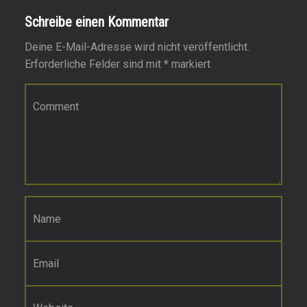
Schreibe einen Kommentar
Deine E-Mail-Adresse wird nicht veröffentlicht.
Erforderliche Felder sind mit
*
markiert
Kommentar
*
Name
*
E-Mail-Adresse
*
Website