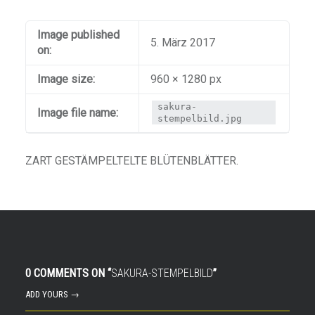
Image published
5. März 2017
on:
Image size:
960 × 1280 px
sakura-
Image file name:
stempelbild.jpg
ZART GESTÄMPELTELTE BLÜTENBLÄTTER.
0 COMMENTS ON “
SAKURA-STEMPELBILD
”
ADD YOURS →