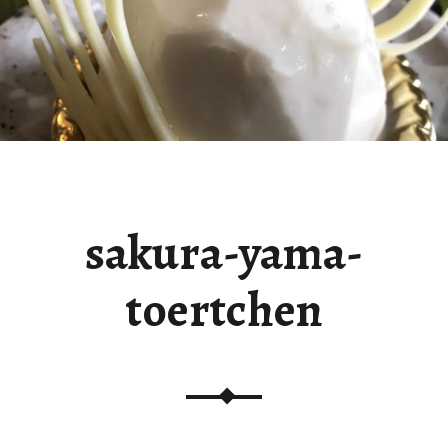
sakura-yama-
toertchen