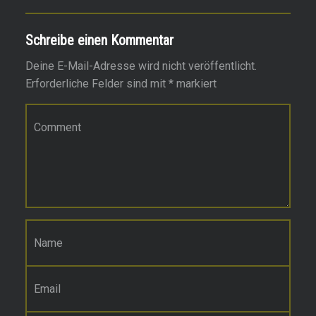
Schreibe einen Kommentar
Deine E-Mail-Adresse wird nicht veröffentlicht.
Erforderliche Felder sind mit
*
markiert
Kommentar
*
Name
*
E-Mail-Adresse
*
Website