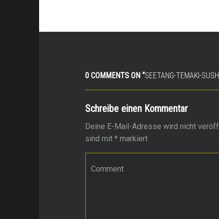
0 COMMENTS ON “
SEETANG-TEMAKI-SUSH
Schreibe einen Kommentar
Deine E-Mail-Adresse wird nicht veröffe
sind mit
*
markiert
Kommentar
*