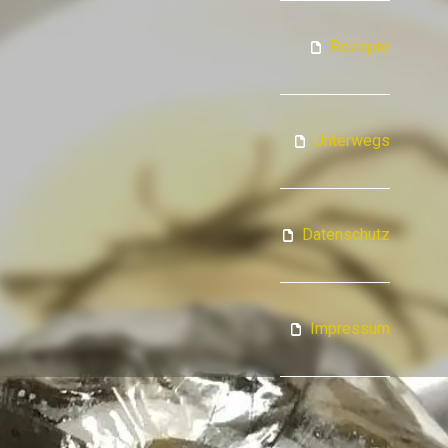
ATJA KOCHT
Rezepte
Unterwegs
Datenschutz
Impressum