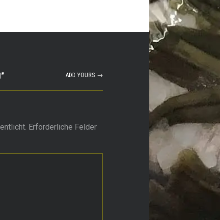
I
”
ADD YOURS →
ntlicht.
Erforderliche Felder