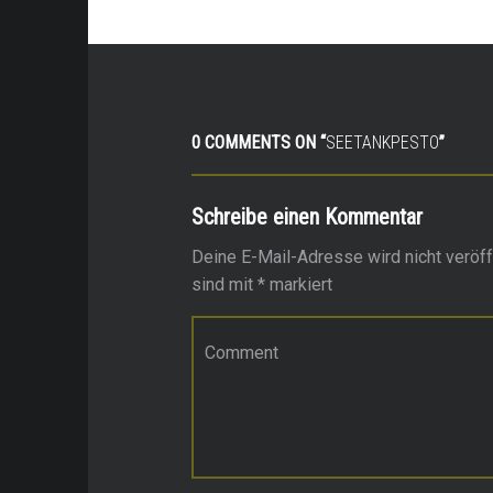
0 COMMENTS ON “
SEETANKPESTO
”
Schreibe einen Kommentar
Deine E-Mail-Adresse wird nicht veröffe
sind mit
*
markiert
Kommentar
*