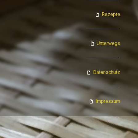
ATJA KOCHT
Rezepte
Unterwegs
Datenschutz
Impressum