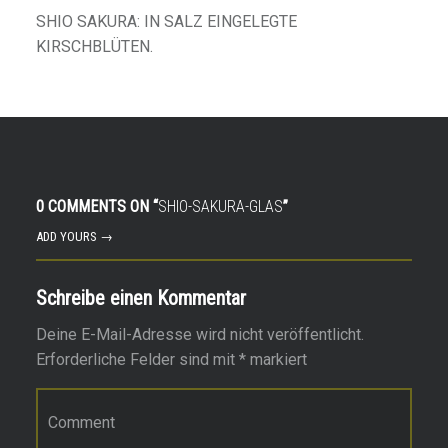
SHIO SAKURA: IN SALZ EINGELEGTE
KIRSCHBLÜTEN.
0 COMMENTS ON “
SHIO-SAKURA-GLAS
”
ADD YOURS →
Schreibe einen Kommentar
Deine E-Mail-Adresse wird nicht veröffentlicht.
Erforderliche Felder sind mit
*
markiert
Kommentar
*