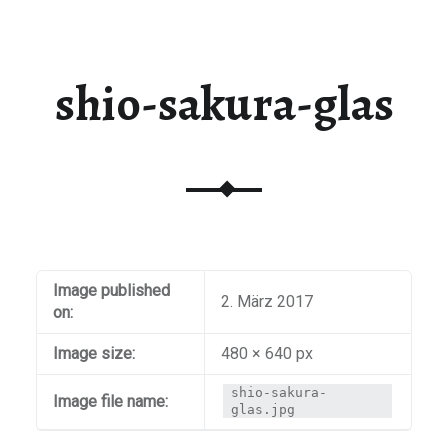
shio-sakura-glas
Image published
2. März 2017
on:
Image size:
480 × 640 px
shio-sakura-
Image file name:
glas.jpg