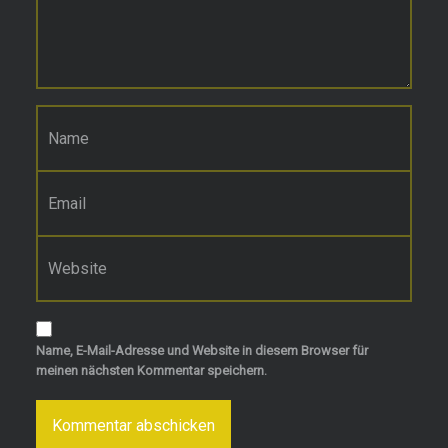
Name
*
E-Mail-Adresse
*
Website
Name, E-Mail-Adresse und Website in diesem Browser für
meinen nächsten Kommentar speichern.