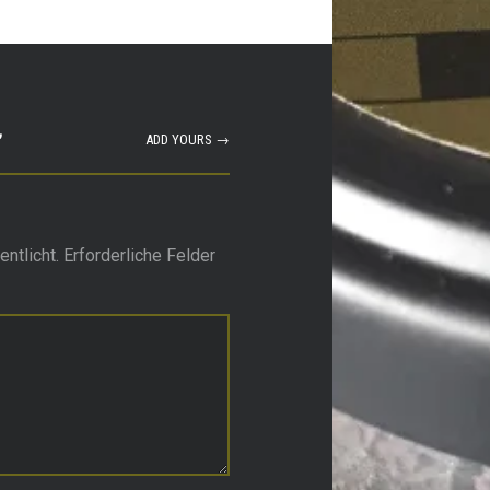
”
ADD YOURS →
ntlicht.
Erforderliche Felder