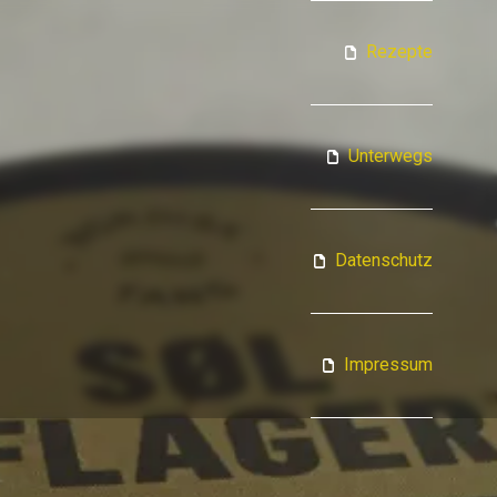
ATJA KOCHT
Rezepte
Unterwegs
Datenschutz
Impressum