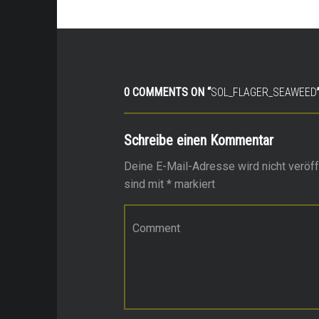
0 COMMENTS ON “
SOL_FLAGER_SEAWEED
Schreibe einen Kommentar
Deine E-Mail-Adresse wird nicht veröffe
sind mit
*
markiert
Kommentar
*