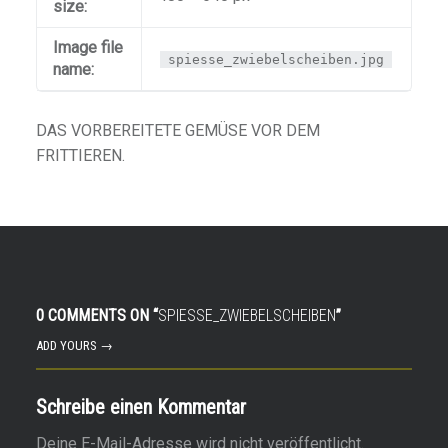
size:
Image file
spiesse_zwiebelscheiben.jpg
name:
DAS VORBEREITETE GEMÜSE VOR DEM
FRITTIEREN.
0 COMMENTS ON “
SPIESSE_ZWIEBELSCHEIBEN
”
ADD YOURS →
Schreibe einen Kommentar
Deine E-Mail-Adresse wird nicht veröffentlicht.