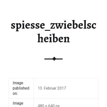
spiesse_zwiebelsc
heiben
Image
published
13. Februar 2017
on:
Image
480 × 640 px