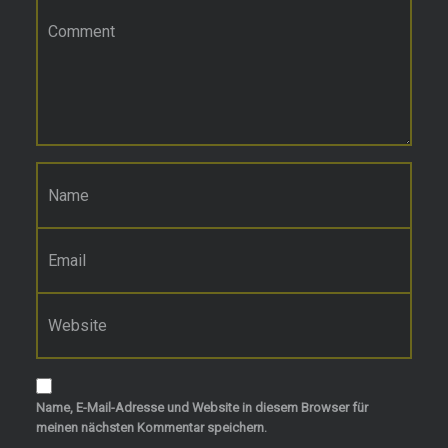
Kommentar
*
Name
*
E-Mail-Adresse
*
Website
Name, E-Mail-Adresse und Website in diesem Browser für
meinen nächsten Kommentar speichern.