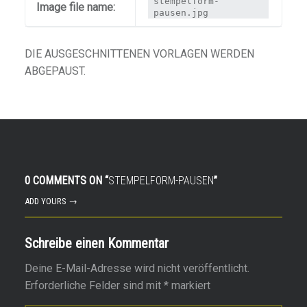
stempelform-
Image file name:
pausen.jpg
DIE AUSGESCHNITTENEN VORLAGEN WERDEN
ABGEPAUST.
0 COMMENTS ON “
STEMPELFORM-PAUSEN
”
ADD YOURS →
Schreibe einen Kommentar
Deine E-Mail-Adresse wird nicht veröffentlicht.
Erforderliche Felder sind mit
*
markiert