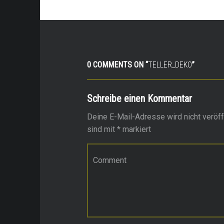
0 COMMENTS ON “
TELLER_DEKO
”
Schreibe einen Kommentar
Deine E-Mail-Adresse wird nicht veröffe
sind mit
*
markiert
Kommentar
*