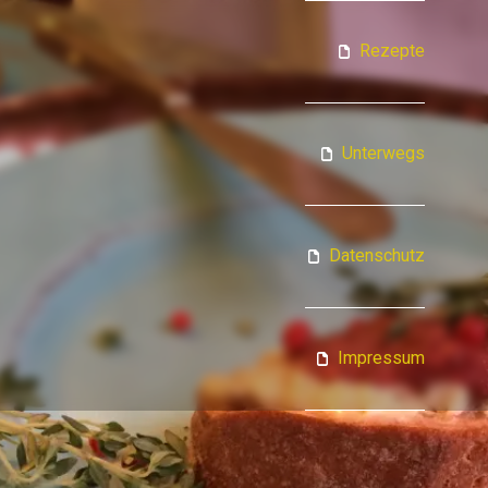
ATJA KOCHT
Rezepte
Unterwegs
Datenschutz
Impressum