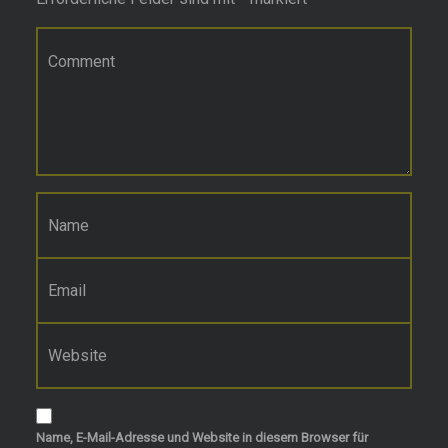
Kommentar
*
Name
*
E-Mail-Adresse
*
Website
Name, E-Mail-Adresse und Website in diesem Browser für