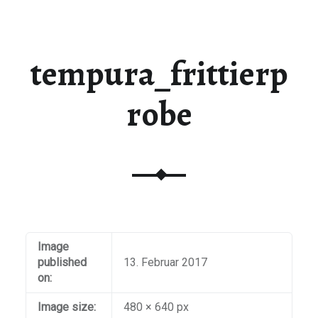
tempura_frittierp
robe
Image
published
13. Februar 2017
on:
Image size:
480 × 640 px