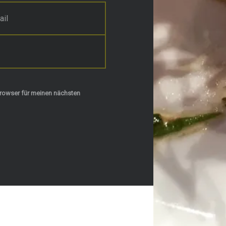
rowser für meinen nächsten