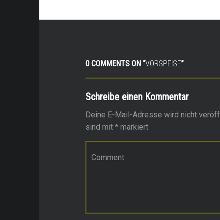
0 COMMENTS ON “
VORSPEISE
”
Schreibe einen Kommentar
Deine E-Mail-Adresse wird nicht veröffe
sind mit
*
markiert
Kommentar
*