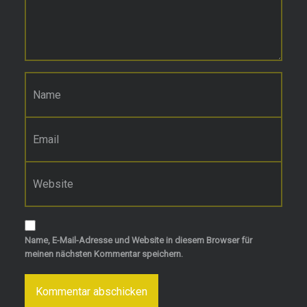
Name
*
E-Mail-Adresse
*
Website
Name, E-Mail-Adresse und Website in diesem Browser für
meinen nächsten Kommentar speichern.