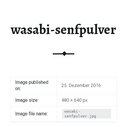
wasabi-senfpulver
Image published
25. Dezember 2016
on:
Image size:
480 × 640 px
wasabi-
Image file name:
senfpulver.jpg