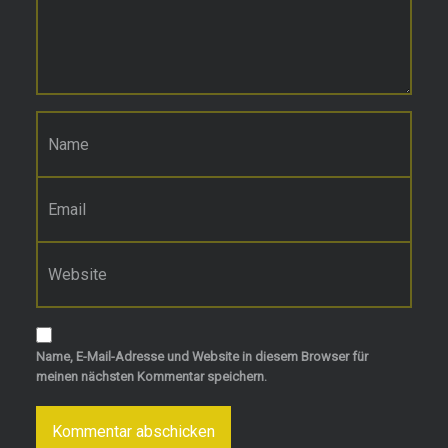
Name
*
E-Mail-Adresse
*
Website
Name, E-Mail-Adresse und Website in diesem Browser für
meinen nächsten Kommentar speichern.