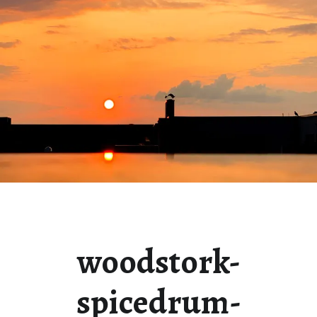
woodstork-
spicedrum-