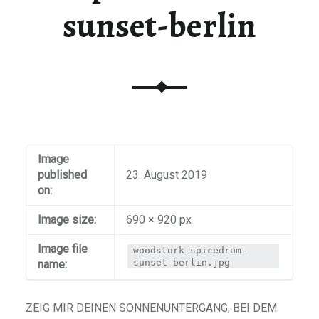
sunset-berlin
Image
published
23. August 2019
on:
Image size:
690 × 920 px
Image file
woodstork-spicedrum-
sunset-berlin.jpg
name:
ZEIG MIR DEINEN SONNENUNTERGANG, BEI DEM