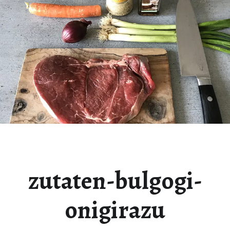
zutaten-bulgogi-
onigirazu