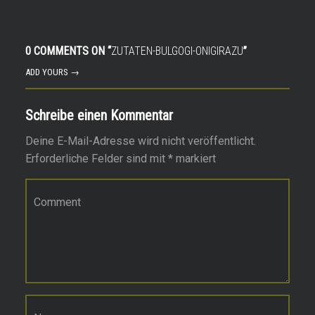
0 COMMENTS ON “
ZUTATEN-BULGOGI-ONIGIRAZU
”
ADD YOURS →
Schreibe einen Kommentar
Deine E-Mail-Adresse wird nicht veröffentlicht.
Erforderliche Felder sind mit
*
markiert
Kommentar
*
Name
*