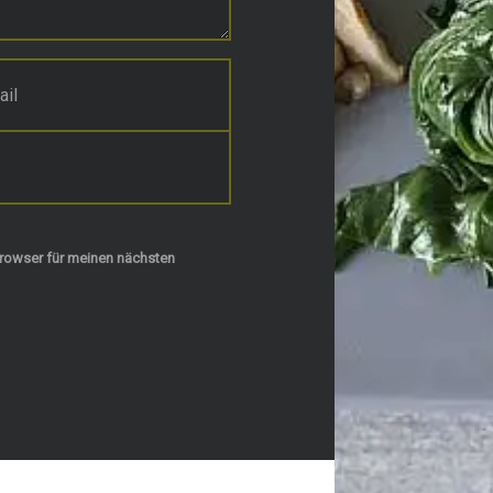
rowser für meinen nächsten