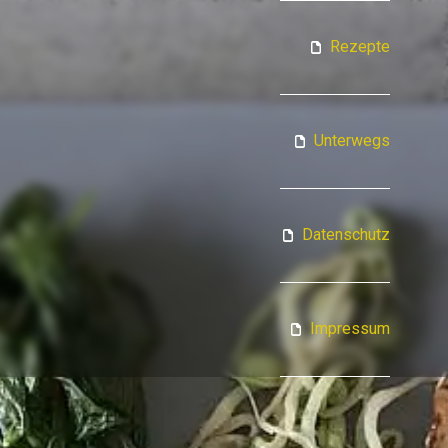
ATJA KOCHT
Rezepte
Unterwegs
Datenschutz
Impressum