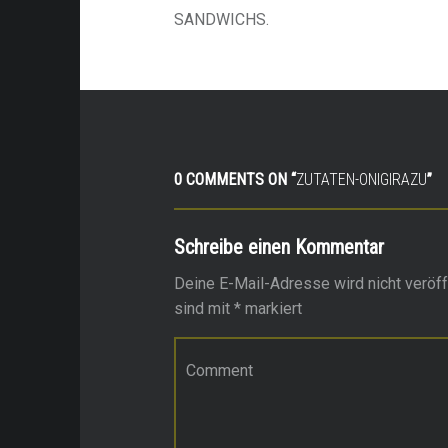
SANDWICHS.
0 COMMENTS ON “
ZUTATEN-ONIGIRAZU
”
Schreibe einen Kommentar
Deine E-Mail-Adresse wird nicht veröffe
sind mit
*
markiert
Kommentar
*