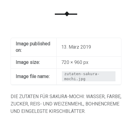
Image published
13. März 2019
on:
Image size:
720 × 960 px
zutaten-sakura-
Image file name:
mochi.jpg
DIE ZUTATEN FÜR SAKURA-MOCHI: WASSER, FARBE,
ZUCKER, REIS- UND WEIZENMEHL, BOHNENCREME
UND EINGELEGTE KIRSCHBLÄTTER.