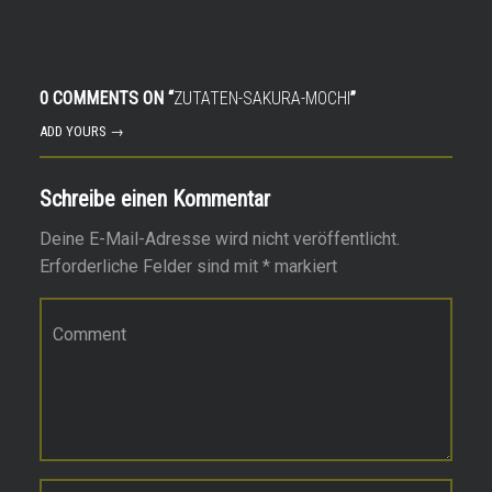
0 COMMENTS ON “
ZUTATEN-SAKURA-MOCHI
”
ADD YOURS →
Schreibe einen Kommentar
Deine E-Mail-Adresse wird nicht veröffentlicht.
Erforderliche Felder sind mit
*
markiert
Kommentar
*
Name
*