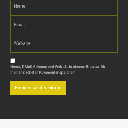
E-Mail-Adresse
*
Website
Name, E-Mail-Adresse und Website in diesem Browser für
meinen nächsten Kommentar speichern.