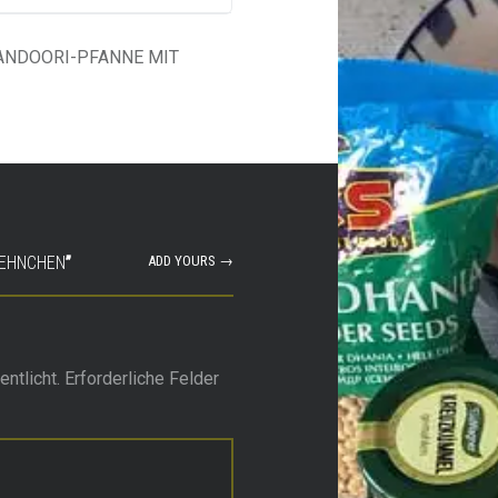
TANDOORI-PFANNE MIT
UEHNCHEN
”
ADD YOURS →
ntlicht.
Erforderliche Felder