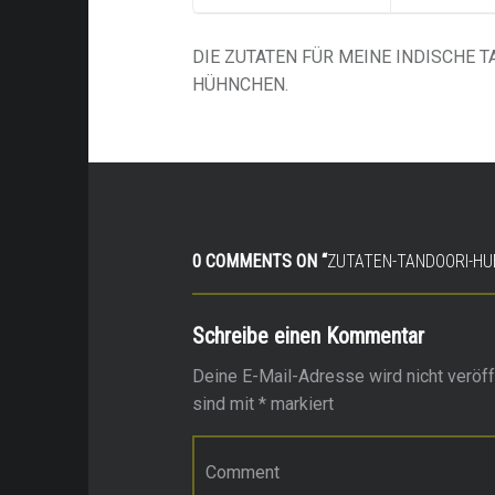
DIE ZUTATEN FÜR MEINE INDISCHE 
HÜHNCHEN.
0 COMMENTS ON “
ZUTATEN-TANDOORI-H
Schreibe einen Kommentar
Deine E-Mail-Adresse wird nicht veröffe
sind mit
*
markiert
Kommentar
*